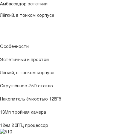
Амбассадор эстетики
Лёгкий, в тонком корпусе
Особенности
Эстетичный и простой
Лёгкий, в тонком корпусе
Скруглённое 2.5D стекло
Накопитель ёмкостью 128Гб
13Мп тройная камера
12нм 2.0ГГц процессор