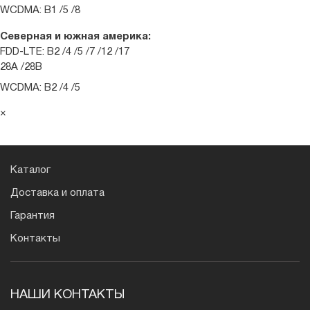
WCDMA: B1 /5 /8
Северная и южная америка:
FDD-LTE: B2 /4 /5 /7 /12 /17
28A /28B
WCDMA: B2 /4 /5
×
Каталог
Доставка и оплата
Гарантия
Контакты
НАШИ КОНТАКТЫ