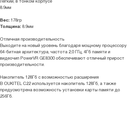
Лёгкий, в тонком корпусе
8.9мм
Вес:
178гр
Толщина:
8.9мм
Отличная производительность
Выходите на новый уровень благодаря мощному процессору
64-битная архитектура, частота 2,0 ГГц, 4Гб памяти и
видеочип PowerVR GE8300 обеспечивают отличный прирост
производительности.
Накопитель 128Гб с возможностью расширения
В OUKITEL C22 используется накопитель 128Гб, а также
предусмотрена возможность установки карты памяти до
256Гб.