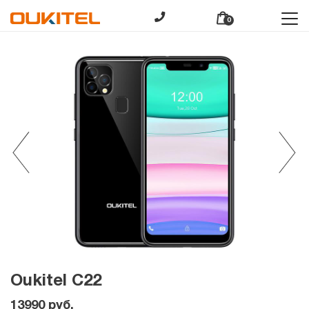
0
Oukitel C22
13990
руб.