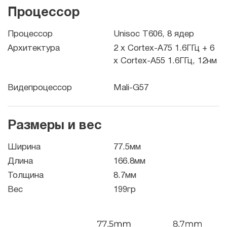
Процессор
Процессор
Unisoc T606, 8 ядер
Архитектура
2 x Cortex-A75 1.6ГГц + 6
x Cortex-A55 1.6ГГц, 12нм
Видепроцессор
Mali-G57
Размеры и вес
Ширина
77.5мм
Длина
166.8мм
Толщина
8.7мм
Вес
199гр