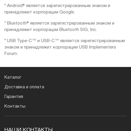
* Android® является зарегистрированным знаком и
принадлежит корпорации Google.
* Bluetooth® является зарегистрированным знаком и
принадлежит корпорации Bluetooth SIG, Inc.
* USB Type-C™ и USB-C™ является зарегистрированным
знаком и принадлежит корпорации USB Implementers
Forum.
Каталог
Доставка и оплата
Гарантия
Контакты
НАШИ КОНТАКТЫ