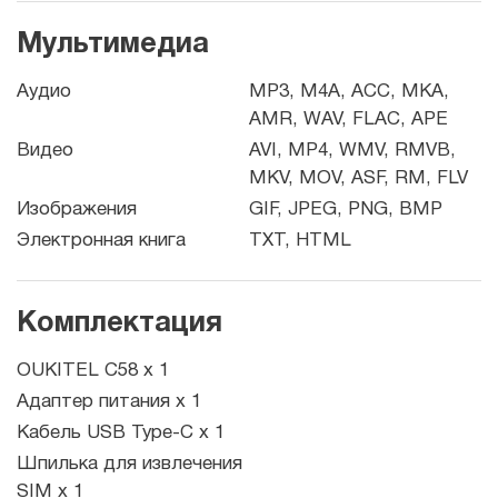
Мультимедиа
Аудио
MP3, M4A, ACC, MKA,
AMR, WAV, FLAC, APE
Видео
AVI, MP4, WMV, RMVB,
MKV, MOV, ASF, RM, FLV
Изображения
GIF, JPEG, PNG, BMP
Электронная книга
TXT, HTML
Комплектация
OUKITEL C58 x 1
Адаптер питания x 1
Кабель USB Type-C x 1
Шпилька для извлечения
SIM x 1