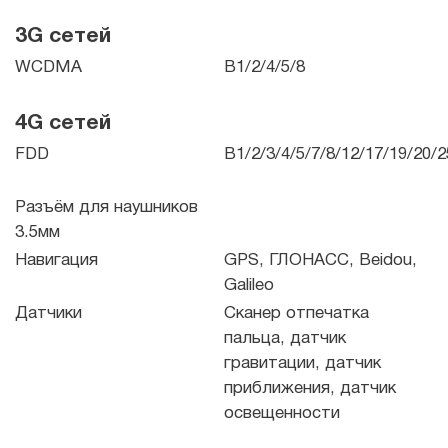
3G сетей
WCDMA
B1/2/4/5/8
4G сетей
FDD
B1/2/3/4/5/7/8/12/17/19/20/
Разъём для наушников
3.5мм
Навигация
GPS, ГЛОНАСС, Beidou,
Galileo
Датчики
Сканер отпечатка
пальца, датчик
гравитации, датчик
приближения, датчик
освещенности