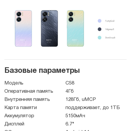
Базовые параметры
Модель
C58
Оперативная память
4Гб
Внутренняя память
128Гб, uMCP
Карта памяти
поддерживает, до 1ТБ
Аккумулятор
5150мАч
Дисплей
6.7"