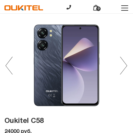
0
Oukitel C58
24000
руб.