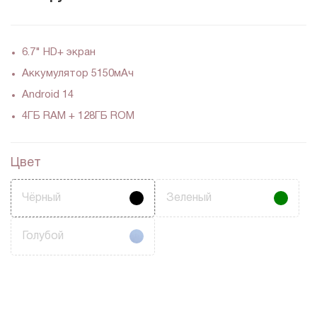
6.7" HD+ экран
Аккумулятор 5150мАч
Android 14
4ГБ RAM + 128ГБ ROM
Цвет
Чёрный
Зеленый
Голубой