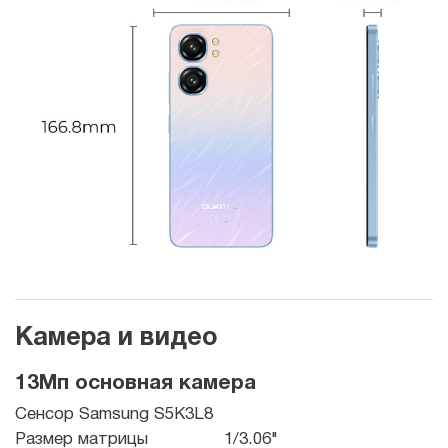
Камера и видео
13Мп основная камера
Сенсор Samsung S5K3L8
Размер матрицы
1/3.06"