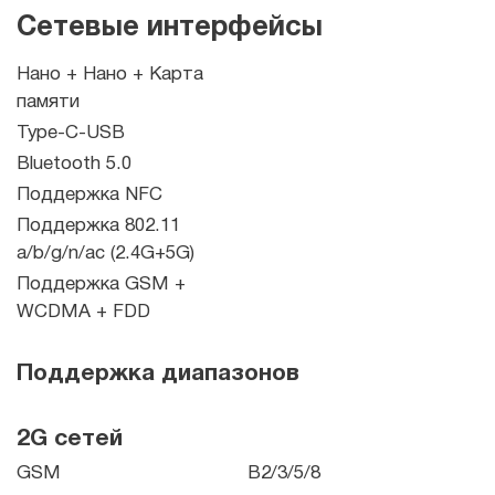
Сетевые интерфейсы
Нано + Нано + Карта
памяти
Type-C-USB
Bluetooth 5.0
Поддержка NFC
Поддержка 802.11
a/b/g/n/ac (2.4G+5G)
Поддержка GSM +
WCDMA + FDD
Поддержка диапазонов
2G сетей
GSM
B2/3/5/8