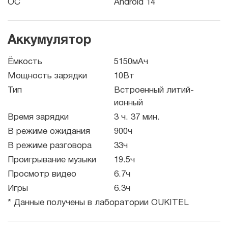
ОС
Android 14
Аккумулятор
Ёмкость
5150мАч
Мощность зарядки
10Вт
Тип
Встроенный литий-
ионный
Время зарядки
3 ч. 37 мин.
В режиме ожидания
900ч
В режиме разговора
33ч
Проигрывание музыки
19.5ч
Просмотр видео
6.7ч
Игры
6.3ч
* Данные получены в лаборатории OUKITEL