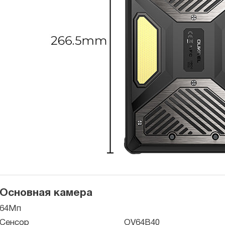
Основная камера
64Мп
Сенсор
OV64B40