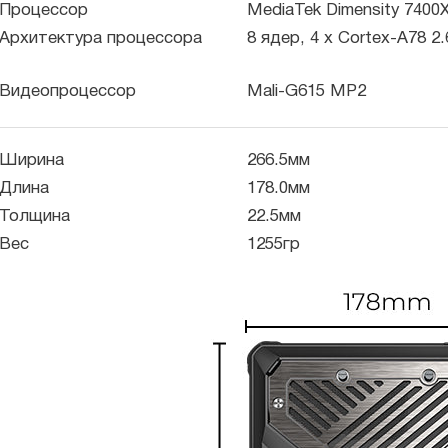
Процессор
MediaTek Dimensity 7400
Архитектура процессора
8 ядер, 4 x Cortex-A78 2.
Видеопроцессор
Mali-G615 MP2
Ширина
266.5мм
Длина
178.0мм
Толщина
22.5мм
Вес
1255гр