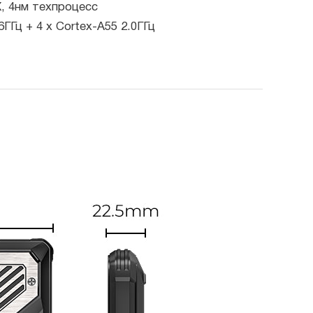
X, 4нм техпроцесс
6ГГц + 4 x Cortex-A55 2.0ГГц