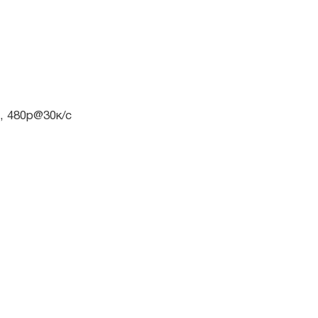
, 480p@30к/с