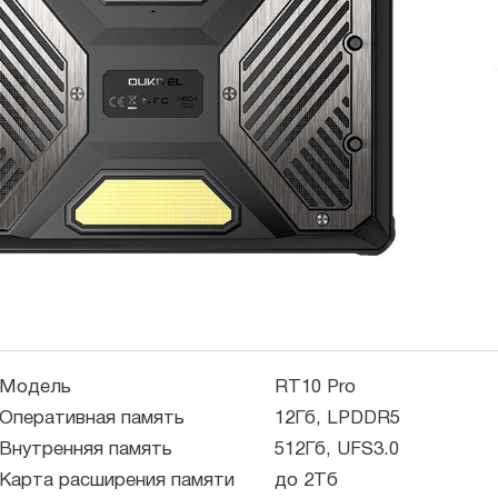
Модель
RT10 Pro
Оперативная память
12Гб, LPDDR5
Внутренняя память
512Гб, UFS3.0
Карта расширения памяти
до 2Тб