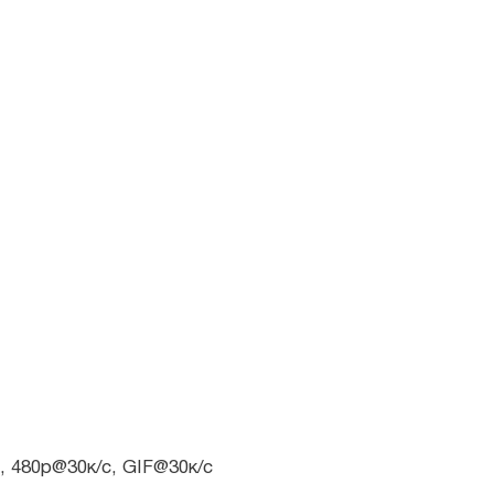
, 480p@30к/с, GIF@30к/с