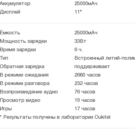
Аккумулятор
25000мАч
Дисплей
11"
Ёмкость
25000мАч
Мощность зарядки
33Вт
Время зарядки
6 ч.
Тип
Встроенный литий-поли
Обратная зарядка
поддерживает
В режиме ожидания
2680 часов
В режиме разговора
232 часов
Возпроизведение аудио
76 часов
Просмотр видео
19 часов
Игры
17 часов
* Результаты получены в лаборатории Oukitel