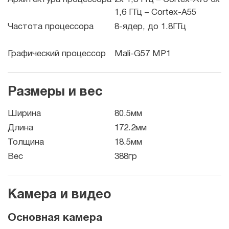
1,6 ГГц – Cortex-A55
Частота процессора
8-ядер, до 1.8ГГц
Графический процессор
Mali-G57 MP1
Размеры и вес
Ширина
80.5мм
Длина
172.2мм
Толщина
18.5мм
Вес
388гр
Камера и видео
Основная камера