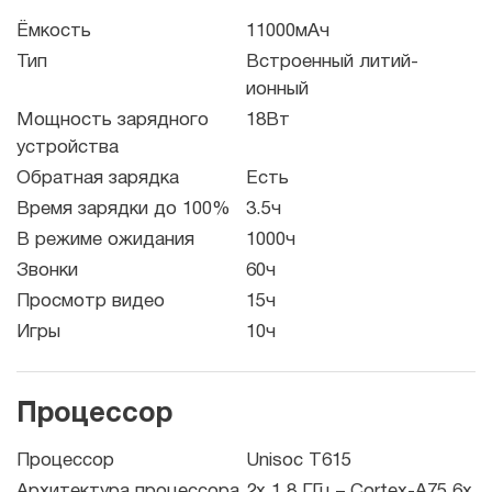
Ёмкость
11000мАч
Тип
Встроенный литий-
ионный
Мощность зарядного
18Вт
устройства
Обратная зарядка
Есть
Время зарядки до 100%
3.5ч
В режиме ожидания
1000ч
Звонки
60ч
Просмотр видео
15ч
Игры
10ч
Процессор
Процессор
Unisoc T615
Архитектура процессора
2x 1,8 ГГц – Cortex-A75 6x