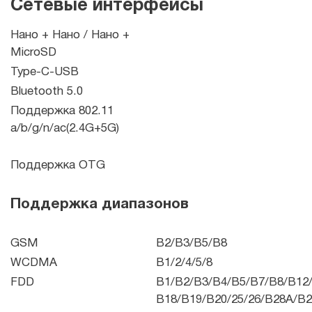
Сетевые интерфейсы
Нано + Нано / Нано +
MicroSD
Type-C-USB
Bluetooth 5.0
Поддержка 802.11
a/b/g/n/ac(2.4G+5G)
Поддержка OTG
Поддержка диапазонов
GSM
B2/B3/B5/B8
WCDMA
B1/2/4/5/8
FDD
B1/B2/B3/B4/B5/B7/B8/B12
B18/B19/B20/25/26/B28A/B