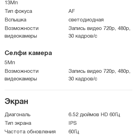
13Мп
Тип фокуса
AF
Вспышка
светодиодная
Возможности
Запись видео 720p, 480p,
видеокамеры
30 кадров/с
Селфи камера
5Мп
Возможности
Запись видео 720p, 480p,
видеокамеры
30 кадров/с
Экран
Диагональ
6.52 дюймов HD 60Гц
Тип экрана
IPS
Частота обновления
60Гц