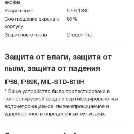
экрана
Разрешение
576x1280
Соотношение экрана к
85%
корпусу
Защитное стекло
DragonTrail
Защита от влаги, защита от
пыли, защита от падения
IP68, IP69K, MIL-STD-810H
* Ваше устройство было протестировано в
контролируемой среде и сертифицировано как
водонепроницаемое, пыленепроницаемое и
ударопрочное в определенных ситуациях.