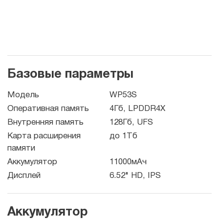
Базовые параметры
Модель
WP53S
Оперативная память
4Гб, LPDDR4X
Внутренняя память
128Гб, UFS
Карта расширения
до 1Тб
памяти
Аккумулятор
11000мАч
Дисплей
6.52" HD, IPS
Аккумулятор