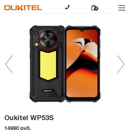
0
Oukitel WP53S
14990
руб.