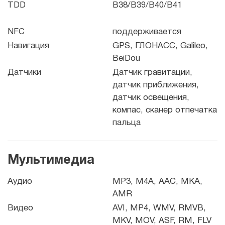
TDD
B38/B39/B40/B41
NFC
поддерживается
Навигация
GPS, ГЛОНАСС, Galileo,
BeiDou
Датчики
Датчик гравитации,
датчик приближения,
датчик освещения,
компас, сканер отпечатка
пальца
Мультимедиа
Аудио
MP3, M4A, AAC, MKA,
AMR
Видео
AVI, MP4, WMV, RMVB,
MKV, MOV, ASF, RM, FLV