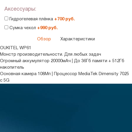
Аксессуары:
Гидрогелевая плёнка
+700 руб.
Сумка чехол
+990 руб.
Обзор
Характеристики
OUKITEL
WP61
Монстр производительности. Для любых задач
Огромный аккумулятор 20000мАч
|
До 36Гб памяти + 512Гб
накопитель
Основная камера 108Мп
|
Процессор MediaTek Dimensity 7025
с 5G