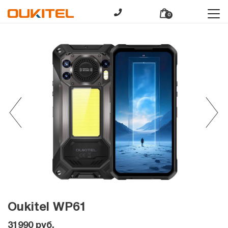
0
Oukitel WP61
31990
руб.