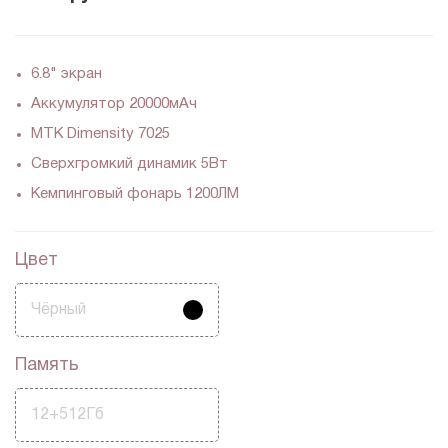
6.8" экран
Аккумулятор 20000мАч
MTK Dimensity 7025
Сверхгромкий динамик 5Вт
Кемпинговый фонарь 1200ЛМ
Цвет
Чёрный
Память
12+512Гб