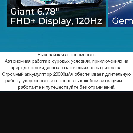
Высочайшая автономность
Автономная работа в суровых условиях, приключениях на
природе, неожиданных отключениях электричества.
Огромный аккумулятор 20000мАч обеспечивает длительную
работу, уверенность и готовность к любым ситуациям —
работайте и путешествуйте без ограничений.