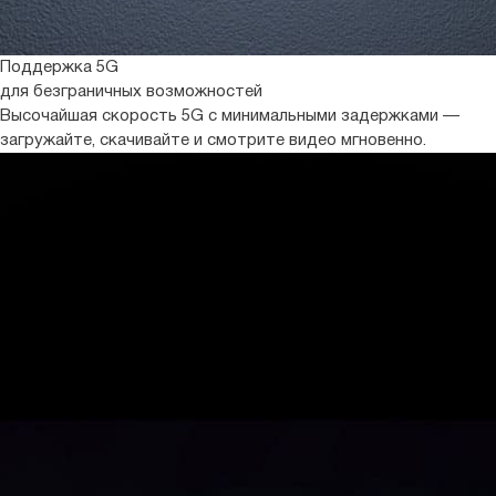
Поддержка 5G
для безграничных возможностей
Высочайшая скорость 5G с минимальными задержками —
загружайте, скачивайте и смотрите видео мгновенно.